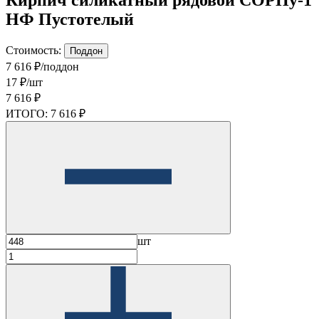
НФ Пустотелый
Стоимость:
Поддон
7 616 ₽/поддон
17 ₽/шт
7 616 ₽
ИТОГО:
7 616 ₽
шт