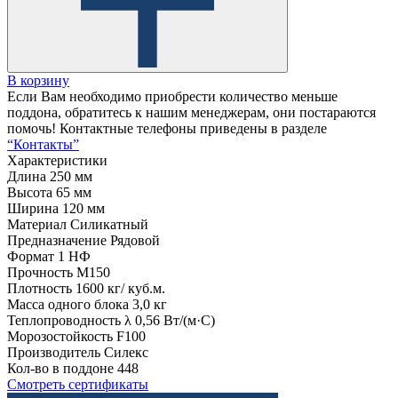
В корзину
Если Вам необходимо приобрести количество меньше
поддона, обратитесь к нашим менеджерам, они постараются
помочь! Контактные телефоны приведены в разделе
“Контакты”
Характеристики
Длина
250 мм
Высота
65 мм
Ширина
120 мм
Материал
Силикатный
Предназначение
Рядовой
Формат
1 НФ
Прочность
М150
Плотность
1600 кг/ куб.м.
Масса одного блока
3,0 кг
Теплопроводность λ
0,56 Вт/(м·С)
Морозостойкость
F100
Производитель
Силекс
Кол-во в поддоне
448
Смотреть сертификаты