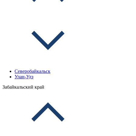
Северобайкальск
Улан-Удэ
Забайкальский край