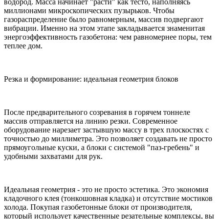
водород. Масса начинает "расти" как тесто, наполняясь
миллионами микроскопических пузырьков. Чтобы
газораспределение было равномерным, массив подвергают
вибрации. Именно на этом этапе закладывается знаменитая
энергоэффективность газобетона: чем равномернее поры, тем
теплее дом.
Резка и формирование: идеальная геометрия блоков
После предварительного созревания в горячем тоннеле
массив отправляется на линию резки. Современное
оборудование нарезает застывшую массу в трех плоскостях с
точностью до миллиметра. Это позволяет создавать не просто
прямоугольные куски, а блоки с системой "паз-гребень" и
удобными захватами для рук.
Идеальная геометрия - это не просто эстетика. Это экономия
кладочного клея (тонкошовная кладка) и отсутствие мостиков
холода. Покупая газобетонные блоки от производителя,
который использует качественные резательные комплексы, вы