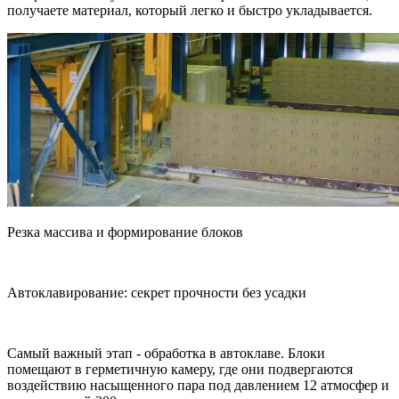
получаете материал, который легко и быстро укладывается.
Резка массива и формирование блоков
Автоклавирование: секрет прочности без усадки
Самый важный этап - обработка в автоклаве. Блоки
помещают в герметичную камеру, где они подвергаются
воздействию насыщенного пара под давлением 12 атмосфер и