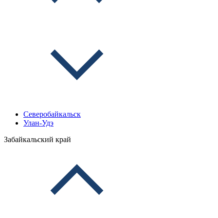
Северобайкальск
Улан-Удэ
Забайкальский край