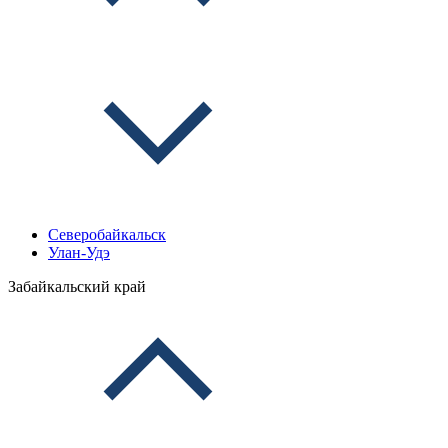
Северобайкальск
Улан-Удэ
Забайкальский край