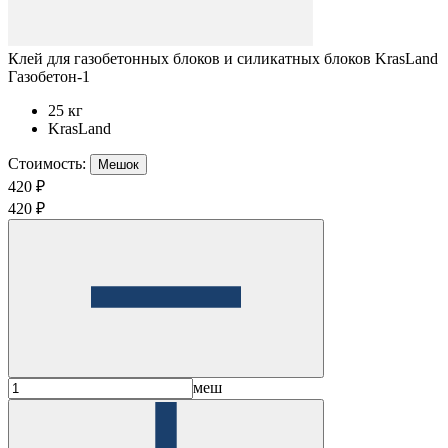
Клей для газобетонных блоков и силикатных блоков KrasLand
Газобетон-1
25 кг
KrasLand
Стоимость:
Мешок
420 ₽
420 ₽
меш