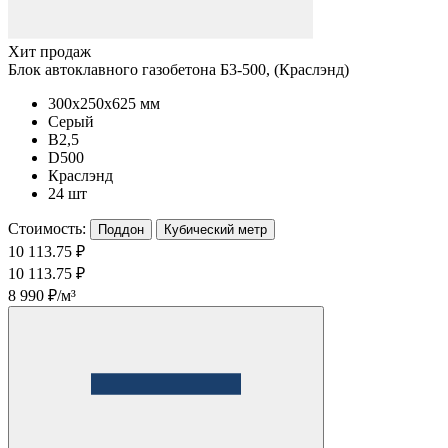
Хит продаж
Блок автоклавного газобетона Б3-500, (Краслэнд)
300x250x625 мм
Серый
B2,5
D500
Краслэнд
24 шт
Стоимость:
Поддон
Кубический метр
10 113.75 ₽
10 113.75 ₽
8 990 ₽/м³