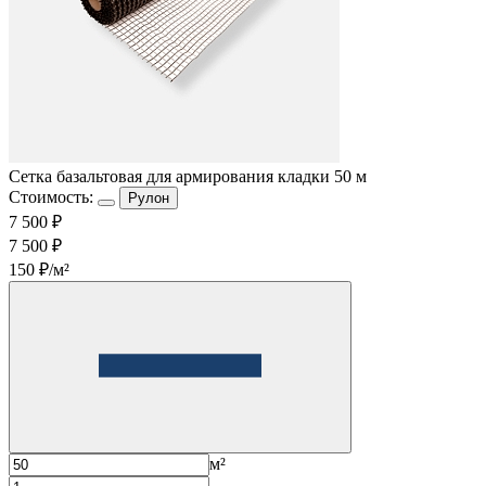
Cетка базальтовая для армирования кладки 50 м
Стоимость:
Рулон
7 500 ₽
7 500 ₽
150 ₽/м²
м²