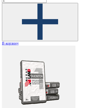
В корзину