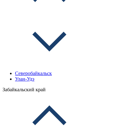
Северобайкальск
Улан-Удэ
Забайкальский край