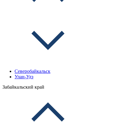
Северобайкальск
Улан-Удэ
Забайкальский край